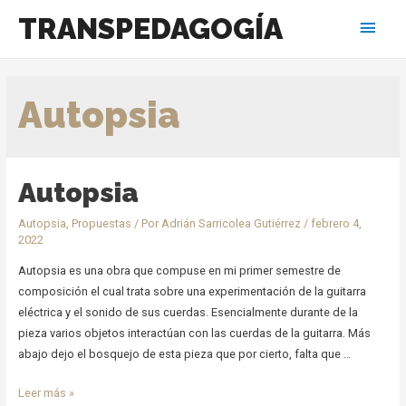
TRANSPEDAGOGÍA
Menú
princ
Autopsia
Autopsia
Autopsia
,
Propuestas
/ Por
Adrián Sarricolea Gutiérrez
/
febrero 4,
2022
Autopsia es una obra que compuse en mi primer semestre de
composición el cual trata sobre una experimentación de la guitarra
eléctrica y el sonido de sus cuerdas. Esencialmente durante de la
pieza varios objetos interactúan con las cuerdas de la guitarra. Más
abajo dejo el bosquejo de esta pieza que por cierto, falta que …
Autopsia
Leer más »