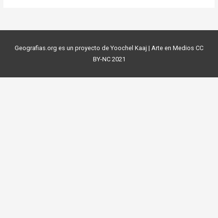
Geografias.org es un proyecto de Yoochel Kaaj | Arte en Medios CC
BY-NC 2021