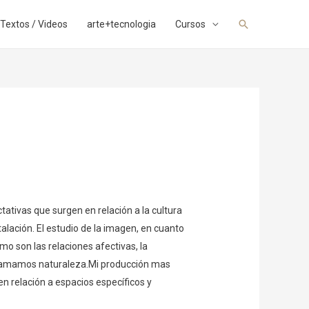
Buscar
Textos / Videos
arte+tecnologia
Cursos
ctativas que surgen en relación a la cultura
talación. El estudio de la imagen, en cuanto
mo son las relaciones afectivas, la
e llamamos naturaleza.Mi producción mas
 en relación a espacios específicos y