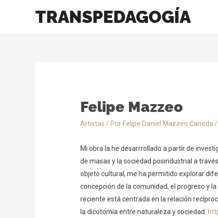
TRANSPEDAGOGÍA
Felipe Mazzeo
Artistas
/ Por
Felipe Daniel Mazzeo Caneda
Mi obra la he desarrrollado a partir de invest
de masas y la sociedad posindustrial a través 
objeto cultural, me ha permitido explorar dif
concepción de la comunidad, el progreso y l
reciente está centrada en la relación recíproc
la dicotomía entre naturaleza y sociedad.
ht