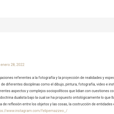
/
enero 28, 2022
igaciones referentes a la fotografía y la proyección de realidades y espe
de diferentes disciplinas como el dibujo, pintura, fotografía, video e ins
erentes aspectos y complejos sociopolíticos que lidian con cuestiones co
a doctrina dualista bajo la cual se ha propuesto ontológicamente lo qu
a de reflexión entre los objetos y las cosas, la costrucción de entidades
tps://www.instagram.com/felipemazzeo_/